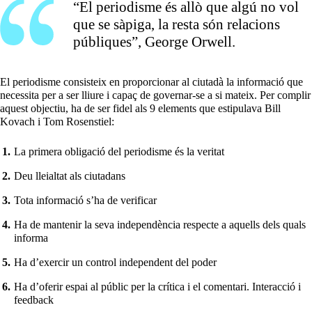
“El periodisme és allò que algú no vol
que se sàpiga, la resta són relacions
públiques”, George Orwell.
El periodisme consisteix en proporcionar al ciutadà la informació que
necessita per a ser lliure i capaç de governar-se a si mateix. Per complir
aquest objectiu, ha de ser fidel als 9 elements que estipulava Bill
Kovach i Tom Rosenstiel:
La primera obligació del periodisme és la veritat
Deu lleialtat als ciutadans
Tota informació s’ha de verificar
Ha de mantenir la seva independència respecte a aquells dels quals
informa
Ha d’exercir un control independent del poder
Ha d’oferir espai al públic per la crítica i el comentari. Interacció i
feedback