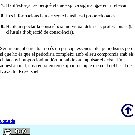
Ha d’esforçar-se perquè el que explica sigui suggerent i rellevant
Les informacions han de ser exhaustives i proporcionades
Ha de respectar la consciència individual dels seus professionals (la
clàusula d’objecció de consciència).
Ser imparcial o neutral no és un principi essencial del periodisme, però
sí que ho és que el periodista compleixi amb el seu compromís amb els
ciutadans i proporcioni un fòrum públic on impulsar el debat. En
aquest apartat, ens centrarem en el quart i cinquè element del llistat de
Kovach i Rosenstiel.
Scroll
uoc.edu